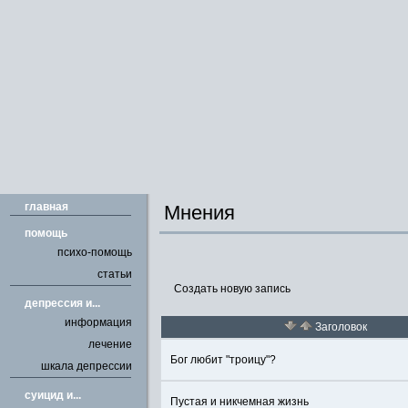
главная
Мнения
помощь
психо-помощь
статьи
Создать новую запись
депрессия и...
информация
Заголовок
лечение
Бог любит "троицу"?
шкала депрессии
cуицид и...
Пустая и никчемная жизнь