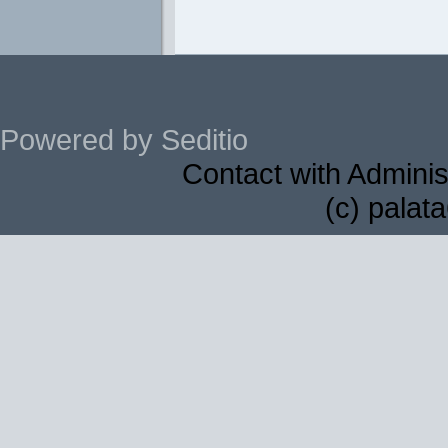
Powered by Seditio
Contact with Adminis
(c) palat