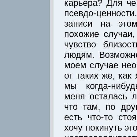
карьера? Для че
псевдо-ценност
записи на это
похожие случаи,
чувство близос
людям. Возможно
моем случае не
от таких же, как 
мы когда-нибуд
меня осталась 
что там, по дру
есть что-то сто
хочу покинуть это