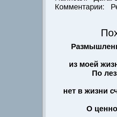
Комментарии: Р
По
Размышлени
из моей жиз
По ле
нет в жизни с
О ценно