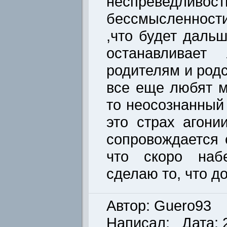
неспреве
бессмысленност
,что будет даль
останавливает
родителям и род
все еще любят м
то неосознанный 
это страх агони
сопровождается 
что скоро наб
сделаю то, что д
Автор: Guero93
Написал: Дата: 2