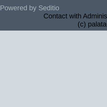
Powered by Seditio
Contact with Adminis
(c) palat