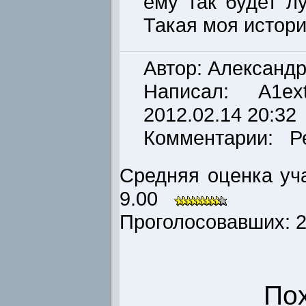
ему так будет л
Такая моя истори
Автор: Александ
Написал:
A1ex
2012.02.14 20:32
Комментарии: Р
Средняя оценка уча
9.00
Проголосовавших: 2 
По