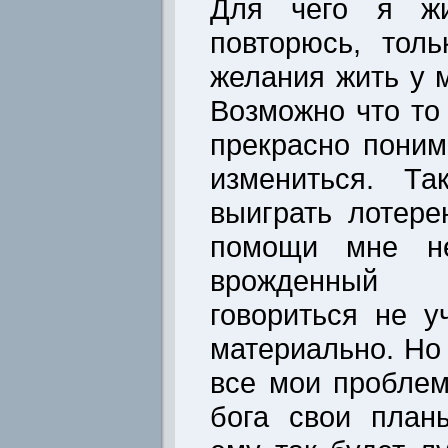
Для чего я жи
повторюсь, тол
желания жить у 
Возможно что то
прекрасно поним
измениться. Т
выиграть лотере
помощи мне н
врожденный 
говориться не у
материально. Но
все мои проблем
бога свои план