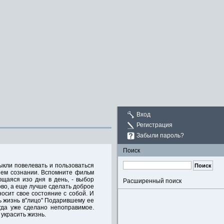
Вход
Регистрация
Забыли пароль?
Поиск
выкли повелевать и пользоваться
шем сознании. Вспомните фильм
ющаяся изо дня в день, - выбор
Расширенный поиск
во, а еще лучше сделать доброе
осит свое состояние с собой. И
ть жизнь в"лицо" Подарившему ее
огда уже сделано непоправимое.
 украсить жизнь.