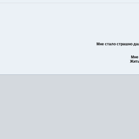
Мне стало страшно дал
Мне 
Жить