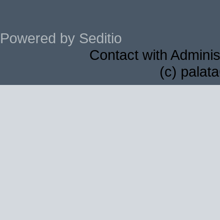
Powered by Seditio
Contact with Adminis
(c) palat