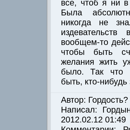
все, чтоб я ни 
Была абсолютн
никогда не зна
издевательств
вообщем-то дейс
чтобы быть сч
желания жить у
было. Так что 
быть, кто-нибудь
Автор: Гордость? 
Написал:
Горды
2012.02.12 01:49
Комментарии: Р