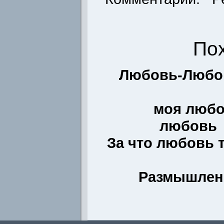
По
Любовь-Любов
моя люб
любовь
За что любовь 
Размышлен