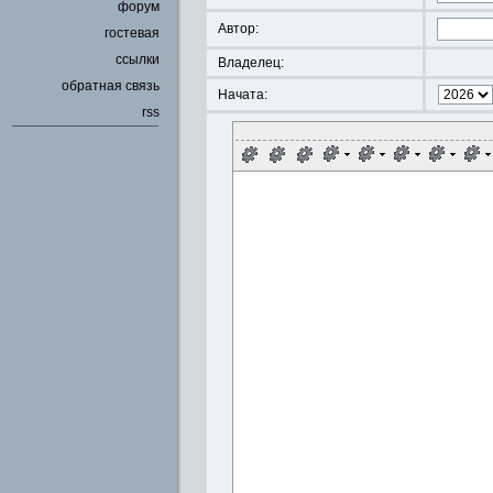
форум
Автор:
гостевая
ссылки
Владелец:
обратная связь
Начата:
rss