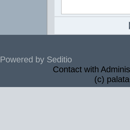
Powered by Seditio
Contact with Adminis
(c) palat