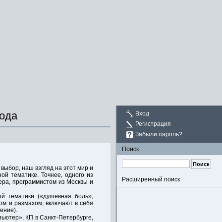
мода
Вход
Регистрация
Забыли пароль?
Поиск
выбор, наш взгляд на этот мир и
ой тематике. Точнее, одного из
Расширенный поиск
ера, программистом из Москвы и
й тематики («душевная боль»,
ом и размахом, включают в себя
ение).
пьютер», КП в Санкт-Петербурге,