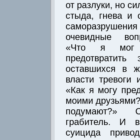
от разлуки, но с
стыда, гнева и 
саморазрушения
очевидные воп
«Что я мог 
предотвратить
оставшихся в ж
власти тревоги 
«Как я могу пре
моими друзьями?
подумают?»
грабитель. И 
суицида приво