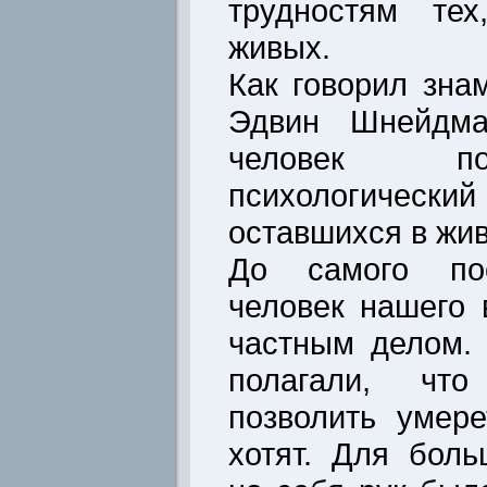
трудностям тех
живых.
Как говорил зна
Эдвин Шнейдма
человек п
психологически
оставшихся в жив
До самого пос
человек нашего 
частным делом.
полагали, чт
позволить умере
хотят. Для бол