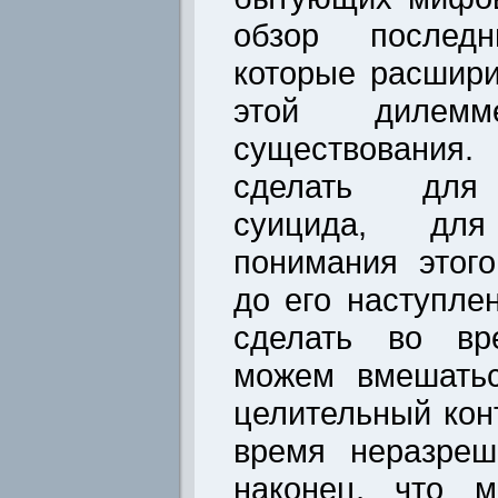
обзор последн
которые расшир
этой дилемме
существовани
сделать для 
суицида, дл
понимания этог
до его наступл
сделать во вр
можем вмешатьс
целительный кон
время неразреш
наконец, что 