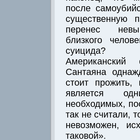
после самоубийс
существенную п
перенес невы
близкого челов
суицида?
Американский
Сантаяна однаж
стоит прожить,
является о
необходимых, по
так не считали, 
невозможен, ис
таковой».