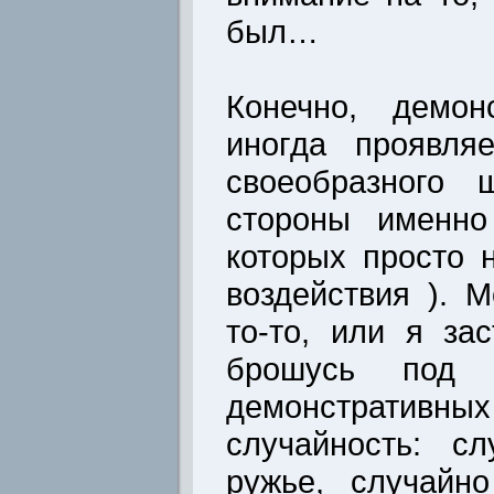
был…
Конечно, демон
иногда проявля
своеобразного 
стороны именно
которых просто 
воздействия ). М
то-то, или я за
брошусь под 
демонстратив
случайность: с
ружье, случайно