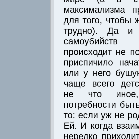
максимализма п
для того, чтобы 
трудно). Да и 
самоубийств
происходит не по
приспичило нач
или у него бушу
чаще всего дет
не что иное,
потребности быт
то: если уж не р
Ей. И когда взаи
нередко приходи