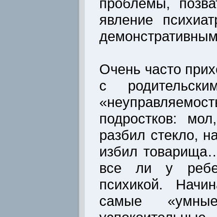
проблемы, позв
явление психиа
демонстративным
Очень часто прих
с родительск
«неуправляе
подростков: мол
разбил стекло, н
избил товарища…
все ли у ребе
психикой. Начин
самые «умны