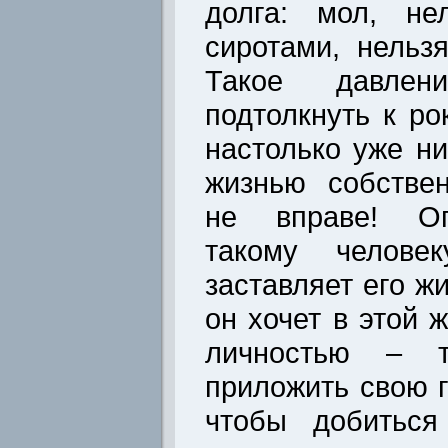
долга: мол, не
сиротами, нельз
Такое давле
подтолкнуть к ро
настолько уже ни
жизнью собстве
не вправе! Опя
такому челове
заставляет его ж
он хочет в этой 
личностью – 
приложить свою г
чтобы добиться