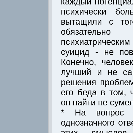
каждый потенциа
психически бол
вытащили с тог
обязатель
психиатрическим
суицид - не по
Конечно, челов
лучший и не са
решения проблем
его беда в том, 
он найти не сумел
* На вопрос 
однозначного отв
этих смыслов