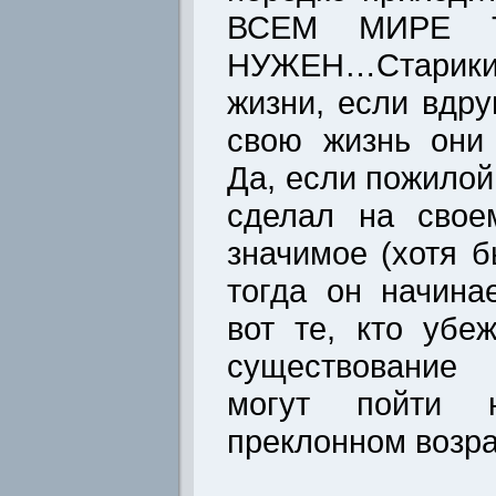
ВСЕМ МИРЕ 
НУЖЕН…Старик
жизни, если вдру
свою жизнь они
Да, если пожилой
сделал на свое
значимое (хотя б
тогда он начина
вот те, кто убе
существование
могут пойти
преклонном возра