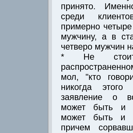
принято. Именн
среди клиентов
примерно четыре
мужчину, а в ст
четверо мужчин н
* Не стои
распространенно
мол, "кто говор
никогда этого 
заявление о в
может быть и д
может быть и 
причем сорвавш