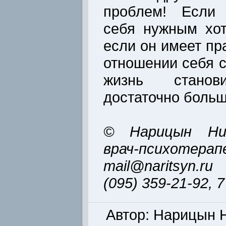
проблем! Если 
себя нужным хо
если он имеет пр
отношении себя с
жизнь стано
достаточно больш
© Нарицын Ник
врач-психотерап
mail@naritsyn.ru
(095) 359-21-92, 
Автор: Нарицын 