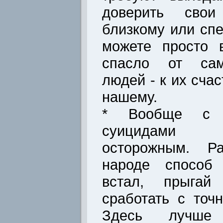
доверить свои
близкому или спе
можете просто 
спасло от сам
людей - к их счас
нашему.
* Вообще с д
суицидами 
осторожным. Ра
народе способ 
встал, прыгай
сработать с точ
Здесь лучше 