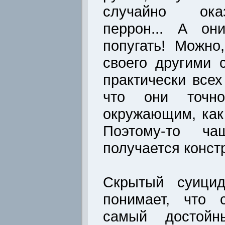
случайно ока
перрон... А он
попугать! Можно
своего другими 
практически всех
что они точн
окружающим, как
Поэтому-то ч
получается конст
Скрытый суицид
понимает, что 
самый достойн