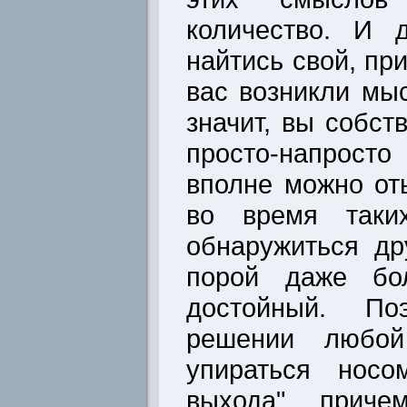
количество. И 
найтись свой, пр
вас возникли мыс
значит, вы собс
просто-напросто
вполне можно оты
во время таких
обнаружиться др
порой даже бо
достойный. По
решении любо
упираться носо
выхода", приче