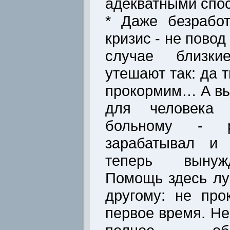
адекватными спо
* Даже безрабо
кризис - не повод
случае близки
утешают так: да 
прокормим… А вы 
для человека
больному - 
зарабатывал и 
теперь вынуж
Помощь здесь лу
другому: не пр
первое время. Не