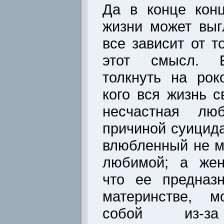
Да в конце кон
жизни может выг
все зависит от т
этот смысл. Б
толкнуть на рок
кого вся жизнь с
несчастная лю
причиной суицида
влюбленный не м
любимой; а жен
что ее предназ
материнстве, м
собой из-за