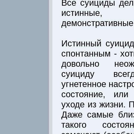
Все суициды дел
истинные
демонстративные
Истинный суицид
спонтанным - хот
довольно неож
суициду всег
угнетенное настр
состояние, или
уходе из жизни.
Даже самые бли
такого состо