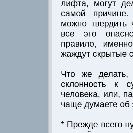
лифта, могут де
самой причине.
можно твердить 
все это опасн
правило, именн
жаждут скрытые 
Что же делать,
склонность к с
человека, или, п
чаще думаете об
* Прежде всего н