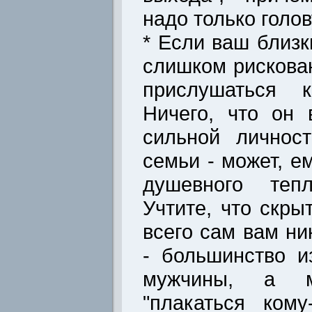
надо только голов
* Если ваш близк
слишком рискован
прислушаться 
Ничего, что он
сильной личнос
семьи - может, е
душевного теп
Учтите, что скр
всего сам вам ни
- большинство и
мужчины, а 
"плакаться ком