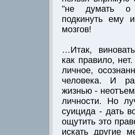
"не думать о 
подкинуть ему 
мозгов!
…Итак, виноват
как правило, нет
личное, осознан
человека. И ра
жизнью - неотъе
личности. Но л
суицида - дать 
ощутить это прав
искать другие 