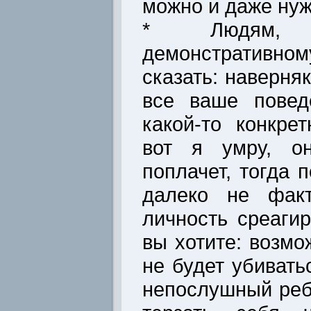
можно и даже нуж
* Людям,
демонстративно
сказать: наверня
все ваше повед
какой-то конкре
вот я умру, он
поплачет, тогда 
далеко не факт
личность среагир
вы хотите: возм
не будет убивать
непослушный реб