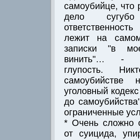
самоубийце, что 
дело сугуб
ответственност
лежит на самом
записки "в мо
винить"… - и
глупость. Н
самоубийстве 
уголовный кодекс
до самоубийства
ограниченные усл
* Очень сложно 
от суицида, упи