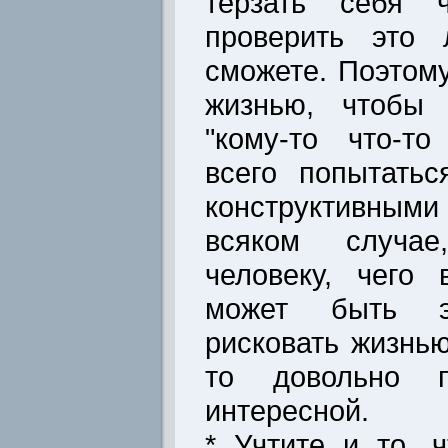
терзать себя 
проверить это
сможете. Поэтому
жизнью, чтобы 
"кому-то что-т
всего попытать
конструктивны
всяком случае
человеку, чего
может быть э
рисковать жизнь
то довольно п
интересной.
* Учтите и то, 