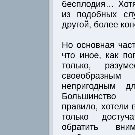
бесплодия… Хотя
из подобных сл
другой, более ко
Но основная част
что иное, как по
только, разум
своеобразны
непригодным дл
Большинство 
правило, хотели 
только достуча
обратить вн