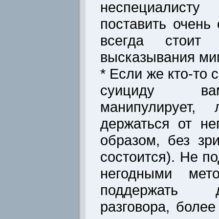
неспециалисту
поставить очень
всегда стоит 
высказывания ми
* Если же кто-то
суициду ва
манипулирует,
держаться от не
образом, без зр
состоится). Не п
негодными мето
поддержать 
разговора, боле