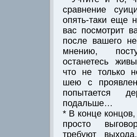
сравнение суиц
опять-таки еще н
вас посмотрит в
после вашего не
мнению, пос
останетесь жив
что не только 
шею с проявлен
попытается д
подальше…
* В конце концов
просто выгово
требуют выхода