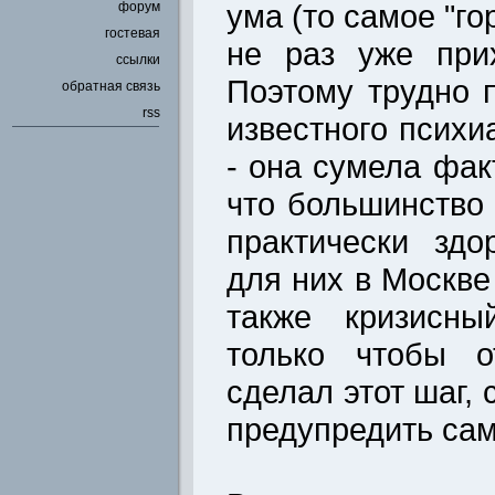
ума (то самое "го
форум
гостевая
не раз уже прих
ссылки
Поэтому трудно 
обратная связь
rss
известного психи
- она сумела фак
что большинство
практически зд
для них в Москве
также кризисны
только чтобы о
сделал этот шаг, 
предупредить сам