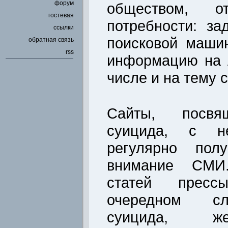
форум
обществом, о
гостевая
потребности: за
ссылки
поисковой маши
обратная связь
rss
информацию на 
числе и на тему 
Сайты, посвя
суицида, с не
регулярно полу
внимание СМИ
статей пресс
очередном сл
суицида, же