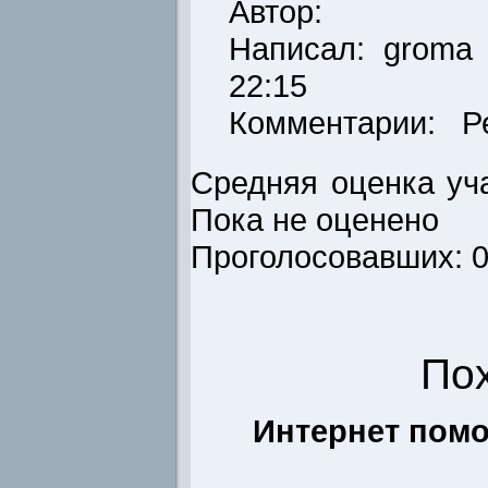
Автор:
Написал:
groma
22:15
Комментарии: Р
Средняя оценка уча
Пока не оценено
Проголосовавших: 
По
Интернет помо