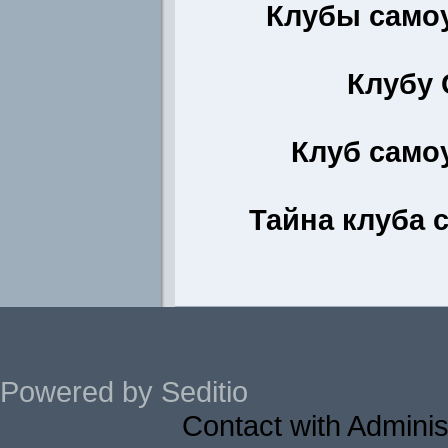
Клубы само
Клубу
Клуб само
Тайна клуба 
Powered by Seditio
Contact with Adminis