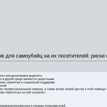
в для самоубийц на их посетителей: риски
нет-ресурсов можно выделить:
е в другой среде являются запретными
ании, принятии и социальной поддержке
вязей
х профессиональной помощи, а также более легкий доступ к этой помощи 
овы обратиться за ней «в реале».
 предпрасположенных к суициду пользователей