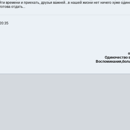
айти времени и приехать, друзья важней...в нашей жизни нет ничего хуже один
отова отдать...
20:35
о
Одиночество 
Воспоминания,боль