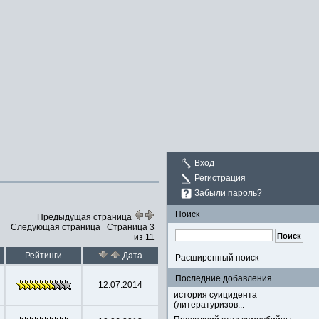
Вход
Регистрация
Забыли пароль?
Поиск
Предыдущая страница
Следующая страница
Страница 3
из 11
Рейтинги
Дата
Расширенный поиск
Последние добавления
12.07.2014
история суицидента
(литературизов...