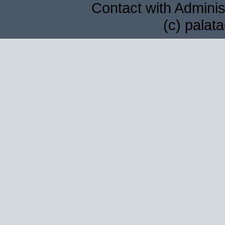
Contact with Adminis
(c) palat