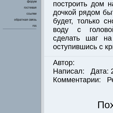
построить дом н
форум
гостевая
дочкой рядом быт
ссылки
будет, только с
обратная связь
rss
воду с голово
сделать шаг на
оступившись с к
Автор:
Написал: Дата: 2
Комментарии: Р
По