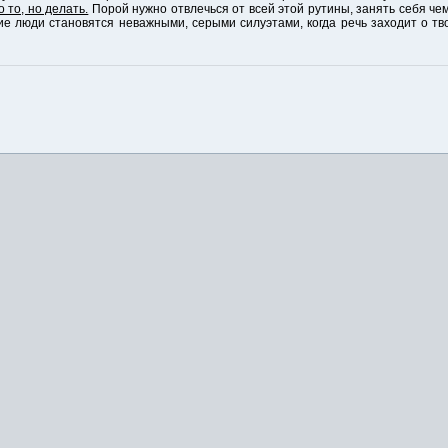
о то, но делать.
Порой нужно отвлечься от всей этой рутины, занять себя чем 
гие люди становятся неважными, серыми силуэтами, когда речь заходит о тв