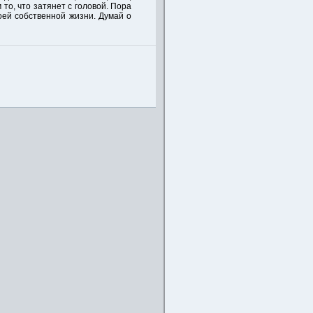
то, что затянет с головой. Пора
оей собственной жизни. Думай о