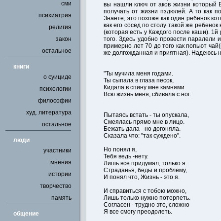
сми
вы нашли ключ от аков жизни который
получать от жизни пздюлей. А то как п
психиатрия
Знаете, это похоже как один ребенок ко
как его сосед по столу такой же ребенок
религия
(которая есть у Каждого после каши). 1
закон
того. Здесь удобно провести паралели и
примерно лет 70 до того как попьют чай
остальное
же долгожданная и приятная). Надеюсь н
книги
"Ты мучила меня годами.
о суициде
Ты сыпала в глаза песок,
Кидала в спину мне камнями
психологии
Всю жизнь меня, сбивала с ног.
философии
худ. литература
Пытаясь встать - ты опускала,
Смеялась прямо мне в лицо.
остальное
Бежать дала - но догоняла.
Сказала что: "так суждено".
люди
Но понял я,
участники
Тебя ведь -нету.
мнения
Лишь все придумал, только я.
Страданья, беды и проблему,
истории
И понял что, Жизнь - это я.
творчество
И справиться с тобою можно,
память
Лишь только нужно потерпеть.
Согласен - трудно это, сложно
Я все смогу преодолеть.
общение