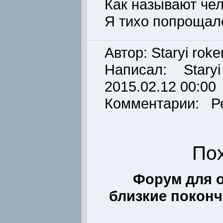
Как называют чел
Я тихо попрощалс
Автор: Staryi roke
Написал:
Stary
2015.02.12 00:00
Комментарии: Р
По
Форум для о
близкие поконч