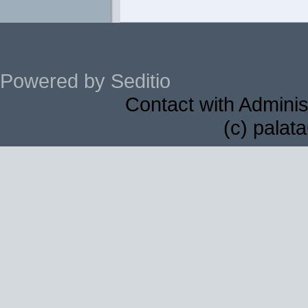
Powered by Seditio
Contact with Adminis
(c) palat