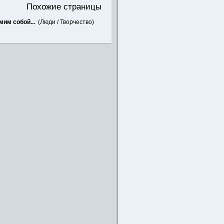
Похожие страницы
им собой...
(
Люди
/
Творчество
)