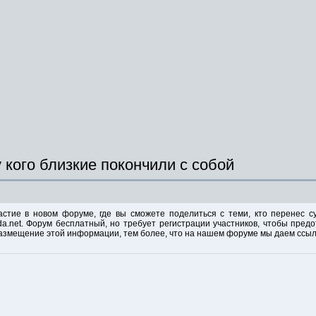
 кого близкие покончили с собой
тие в новом форуме, где вы сможете поделиться с теми, кто перенес су
da.net.
Форум бесплатный, но требует регистрации участников, чтобы предо
змещение этой информации, тем более, что на нашем форуме мы даем ссылк