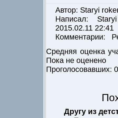
Автор: Staryi roke
Написал:
Stary
2015.02.11 22:41
Комментарии: Р
Средняя оценка уча
Пока не оценено
Проголосовавших: 
По
Другу из детс