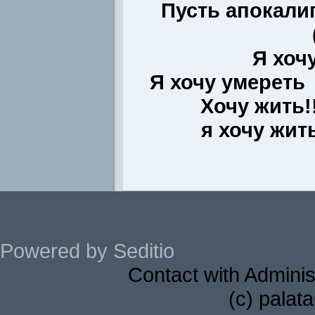
Пусть апокали
Я хочу
Я хочу умереть
Хочу жить!!
я хочу жит
Powered by Seditio
Contact with Adminis
(c) palat