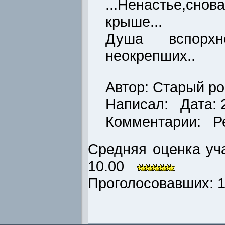
...Ненастье,сн
крыше...
Душа вспорх
неокрепших..
Автор: Старый ро
Написал: Дата: 2
Комментарии: Р
Средняя оценка уча
10.00
Проголосовавших: 1 