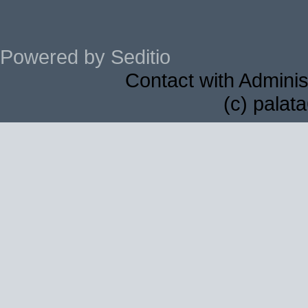
Powered by Seditio
Contact with Adminis
(c) palat