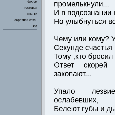
промелькнули...
форум
гостевая
И в подсознании 
ссылки
Но улыбнуться вс
обратная связь
rss
Чему или кому? У
Секунде счастья 
Тому ,кто бросил 
Ответ скорей 
закопают...
Упало лезв
ослабевших,
Белеют губы и ды