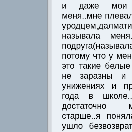
и даже мои 
меня..мне плева
уродцем,далмат
называла меня.
подруга(назыв
потому что у мен
это такие белые
не заразны и б
унижениях и п
года в школе.
достаточно 
старше..я поня
ушло безвозвра