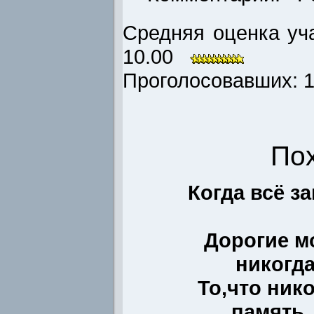
Средняя оценка уча
10.00
Проголосовавших: 1 
По
Когда всё з
Дорогие мо
никогда.
То,что ник
память