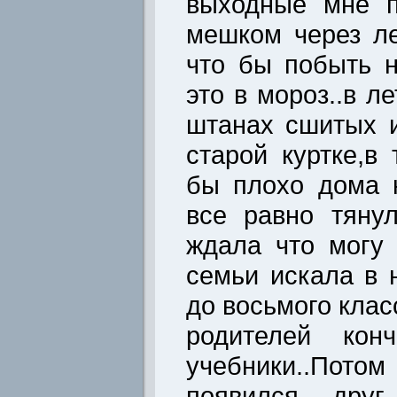
выходные мне п
мешком через ле
что бы побыть н
это в мороз..в л
штанах сшитых и
старой куртке,в
бы плохо дома 
все равно тяну
ждала что могу
семьи искала в 
до восьмого клас
родителей кон
учебники..Пото
появился друг