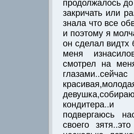
продолжалось до 
закричать или ра
знала что все об
и поэтому я молч
он сделал видтх 
меня изнасило
смотрел на мен
глазами..се
красивая,молода
девушка,собира
кондитера..
подвергаюсь на
своего зятя..эт