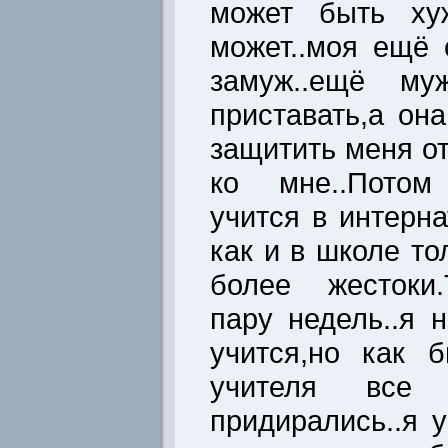
может быть хуж
может..моя ещё
замуж..ещё м
приставать,а он
защитить меня от
ко мне..Потом
учится в интерна
как и в школе т
более жестоки.
пару недель..я 
учится,но как 
учителя все
придирались..я 