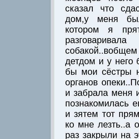
сказал что сда
дом,у меня бы
котором я пря
разговарив
собакой..вобщем 
детдом и у него
бы мои сёстры 
органов опеки..
и забрала меня и
познакомилась е
и зятем тот пря
ко мне лезть..а 
раз закрыли на э