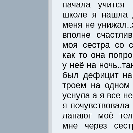
начала учится 
школе я нашла 
меня не унижал.
вполне счастлив
моя сестра со 
как то она попр
у неё на ночь..т
был дефицит на
троем на одном 
уснула а я все н
я почувствовала 
лапают моё тел
мне через сест