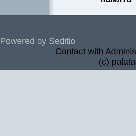
Powered by Seditio
Contact with Adminis
(c) palat