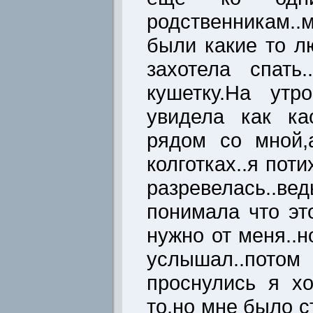
родственникам.
были какие то л
захотела спать
кушетку.На утр
увидела как ка
рядом со мной,
колготках..я пот
разревелась..
понимала что э
нужно от меня..н
услышал..по
проснулись я хо
то,но мне было с