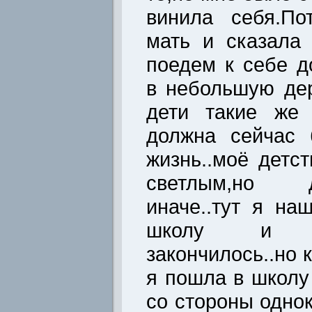
винила себя.По
мать и сказала
поедем к себе 
в небольшую де
дети такие же 
должна сейчас 
жизнь..моё детс
светлым,но 
иначе..тут я на
школу и к
закончилось..но 
я пошла в школу
со стороны одно