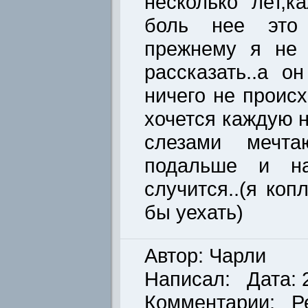
несколько лет,
боль нее это 
прежнему я не 
рассказать..а о
ничего не происх
хочется каждую 
слезами мечта
подальше и на
случится..(я коп
бы уехать)
Автор: Чарли
Написал: Дата: 2
Комментарии: Р