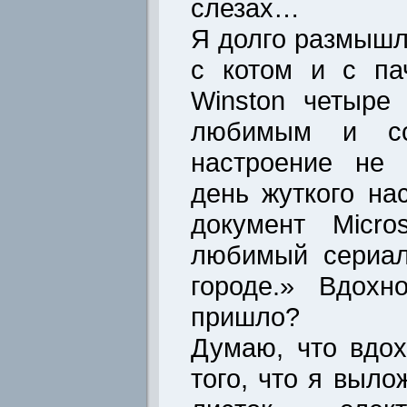
слезах…
Я долго размышл
с котом и с па
Winston четыре
любимым и сс
настроение не 
день жуткого на
документ Micro
любимый сериал
городе.» Вдохн
пришло?
Думаю, что вдо
того, что я выл