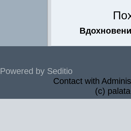
По
Вдохновени
Powered by Seditio
Contact with Adminis
(c) palat