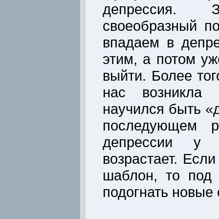
депрессия. З
своеобразный п
впадаем в депр
этим, а потом уж
выйти. Более тог
нас возникла 
научился быть «
последующем ри
депрессии у 
возрастает. Если
шаблон, то под
подогнать новые 