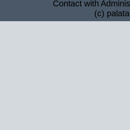
Contact with Adminis
(c) palat