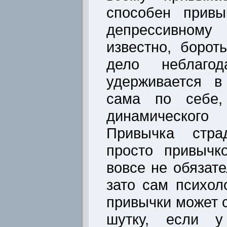
способен привы
депрессивному 
известно, боро
дело неблагод
удерживается в
сама по себе,
динамическо
Привычка стра
просто привычк
вовсе не обязат
зато сам психол
привычки может 
шутку, если у