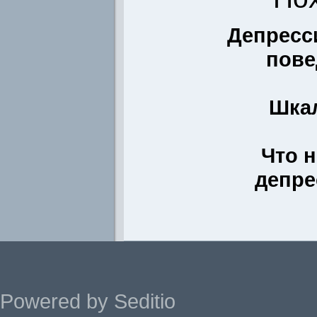
Депресс
пове
Шкал
Что 
депре
Powered by Seditio