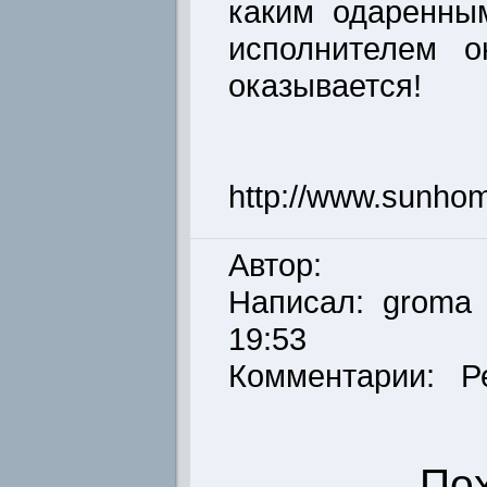
каким одаренны
исполнителем о
оказывается!
http://www.sunho
Автор:
Написал:
groma
19:53
Комментарии: Р
По