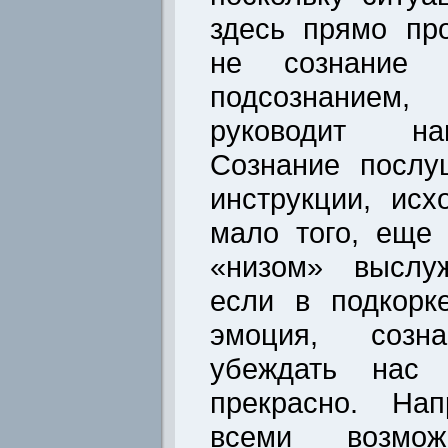
здесь прямо пр
не сознание 
подсознанием
руководит на
Сознание послу
инструкции, исх
мало того, еще
«низом» выслуж
если в подкорк
эмоция, созн
убеждать нас
прекрасно. Нап
всеми возмож