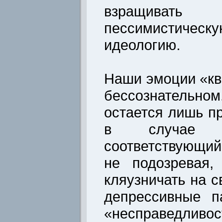
взращивать
пессимистическ
идеологию.
Наши эмоции «кв
бессознательн
остается лишь пр
в случае 
соответствующий
не подозревая,
кляузничать на с
депрессивные п
«несправедл