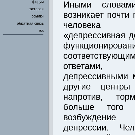
Иными словами
форум
гостевая
возникает почти 
ссылки
человека 
обратная связь
rss
«депрессивная д
функционирован
соответствую
ответами, в
депрессивными м
другие центры
напротив, тор
больше того
возбуждение 
депрессии. Чел