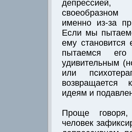
депрессией,
своеобразном 
именно из-за п
Если мы пытаемс
ему становится
пытаемся его
удивительным (н
или психотерап
возвращается 
идеям и подавле
Проще говоря,
человек зафикси