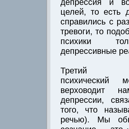
депрессия и во
целей, то есть 
справились с ра
тревоги, то под
психики тол
депрессивные ре
Третий осн
психический м
верховодит н
депрессии, свя
того, что назы
речью). Мы об