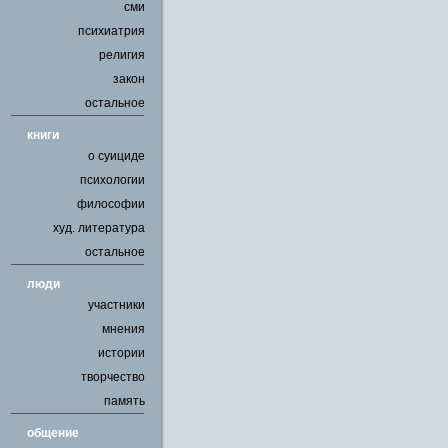
сми
психиатрия
религия
закон
остальное
книги
о суициде
психологии
философии
худ. литература
остальное
люди
участники
мнения
истории
творчество
память
общение