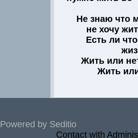
Не знаю что 
не хочу жит
Есть ли чт
жиз
Жить или не
Жить или
Powered by Seditio
Contact with Adminis