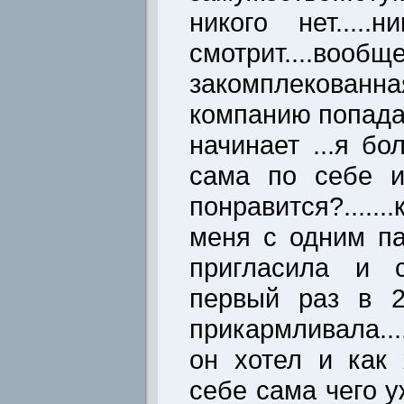
никого нет....
смотрит....воо
закомплекованная
компанию попада
начинает ...я бо
сама по себе и
понравится?.....
меня с одним п
пригласила и ср
первый раз в 24
прикармливала..
он хотел и как х
себе сама чего уж