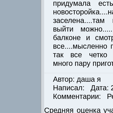
придумала ест
новосторойка....
заселена....та
выйти можно...
балконе и смот
все....мысленно
так все четко 
много пару приго
Автор: даша я
Написал: Дата: 2
Комментарии: Р
Средняя оценка уча