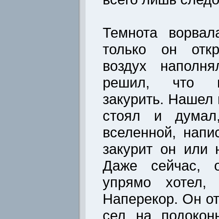
Темнота ворвал
только он отк
воздух наполня
решил, что н
закурить. Нашел 
стоял и думал
вселенной, напи
закурит он или 
Даже сейчас, о
упрямо хотел, 
Наперекор. Он о
сел на подокон