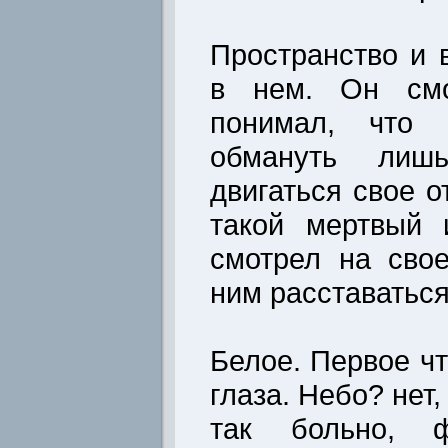
Пространство и 
в нем. Он смо
понимал, что 
обмануть лишь
двигаться свое о
такой мертвый 
смотрел на сво
ним расставаться
Белое. Первое чт
глаза. Небо? нет
так больно, ф