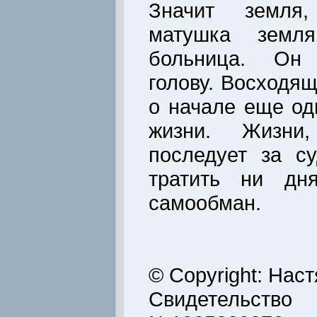
Значит земля,
матушка земля
больница. Он 
голову. Восходя
о начале еще од
жизни. Жизни
последует за с
тратить ни дн
самообман.
© Copyright: Нас
Свидетельств