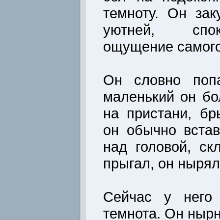
темноту. Он зак
уютней, спо
ощущение самого
Он словно попа
маленький он бо
на пристани, бр
он обычно встав
над головой, с
прыгал, он нырял
Сейчас у него
темнота. Он нырн