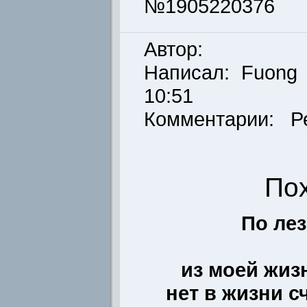
№1905220376
Автор:
Написал:
Fuong
10:51
Комментарии: Р
По
По ле
из моей жиз
нет в жизни с