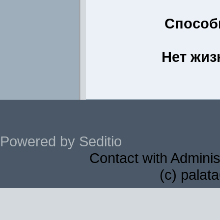
Способ
Нет жиз
Powered by Seditio
Contact with Adminis
(c) palat