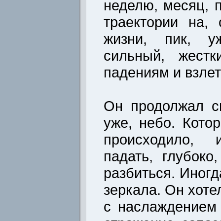
неделю, месяц, 
траектории на,
жизни, пик, у
сильный, жестк
падениям и взлет
Он продолжал с
уже, небо. Кото
происходило,
падать, глубоко
разбиться. Иногд
зеркала. Он хоте
с наслаждением 