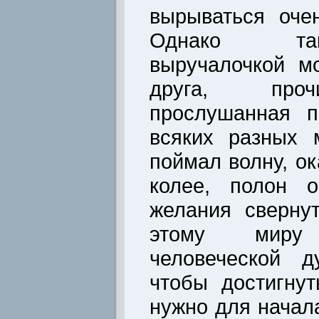
вырываться оче
Однако та
выручалочкой м
друга, проч
прослушанная 
всяких разных 
поймал волну, о
колее, полон о
желания сверну
этому миру
человеческой д
чтобы достигнут
нужно для начал