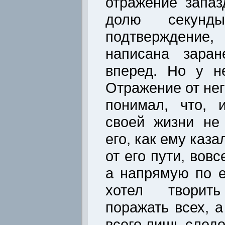
отражение запаз
долю секунд
подтверждение
написана зара
вперед. Но у н
Отражение от нег
понимал, что, 
своей жизни не
его, как ему каза
от его пути, вовс
а напрямую по е
хотел творит
поражать всех, а
всего лишь следо