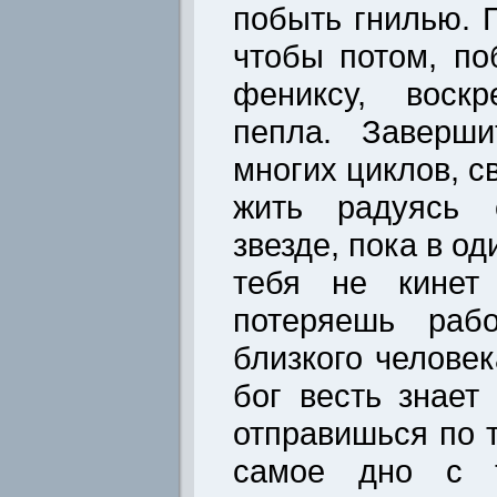
побыть гнилью. П
чтобы потом, по
фениксу, воскр
пепла. Заверши
многих циклов, с
жить радуясь 
звезде, пока в о
тебя не кинет
потеряешь рабо
близкого человек
бог весть знает
отправишься по 
самое дно с т