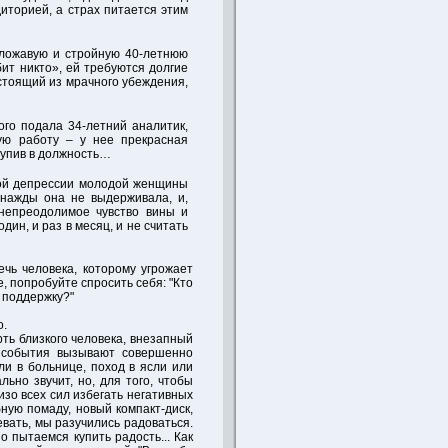
иторией, а страх питается этим
оложавую и стройную 40-летнюю
ит никто», ей требуются долгие
остоящий из мрачного убеждения,
рого подала 34-летний аналитик,
ую работу – у нее прекрасная
тупив в должность…
ной депрессии молодой женщины
днажды она не выдерживала, и,
 непреодолимое чувство вины и
ин, и раз в месяц, и не считать
чь человека, которому угрожает
ие, попробуйте спросить себя: "Кто
е поддержку?"
о.
ть близкого человека, внезапный
е события вызывают совершенно
и в больнице, поход в ясли или
льно звучит, но, для того, чтобы
изо всех сил избегать негативных
ную помаду, новый компакт-диск,
евать, мы разучились радоваться.
 пытаемся купить радость... Как