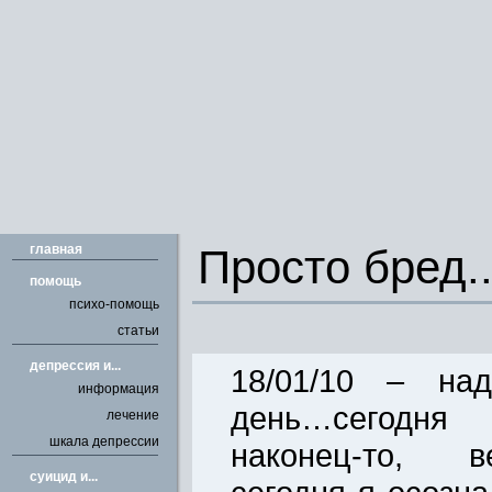
главная
Просто бред..
помощь
психо-помощь
статьи
депрессия и...
18/01/10 – над
информация
день…сегодня
лечение
шкала депрессии
наконец-то, 
cуицид и...