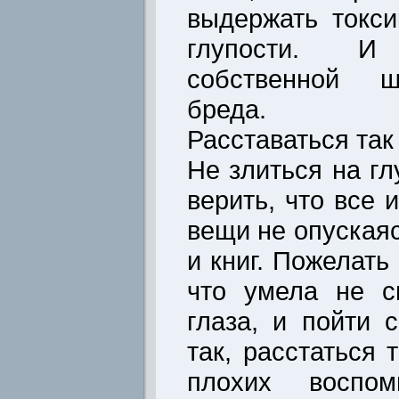
выдержать токси
глупости. И
собственной ш
бреда.
Расставаться так
Не злиться на г
верить, что все 
вещи не опуская
и книг. Пожелать
что умела не с
глаза, и пойти 
так, расстаться 
плохих воспо