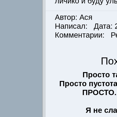
личико и буду улы
Автор: Ася
Написал: Дата: 2
Комментарии: Р
По
Просто т
Просто пустота.
ПРОСТО..
Я не сл