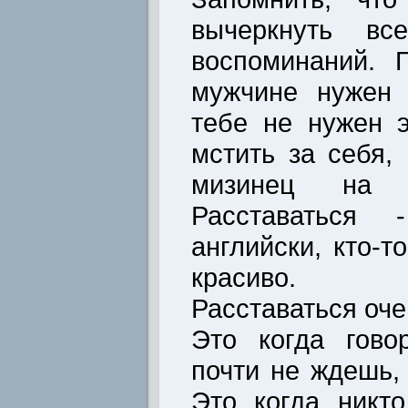
вычеркнуть в
воспоминаний. 
мужчине нужен 
тебе не нужен 
мстить за себя,
мизинец на в
Расставаться
английски, кто-т
красиво.
Расставаться оче
Это когда гово
почти не ждешь,
Это когда никт