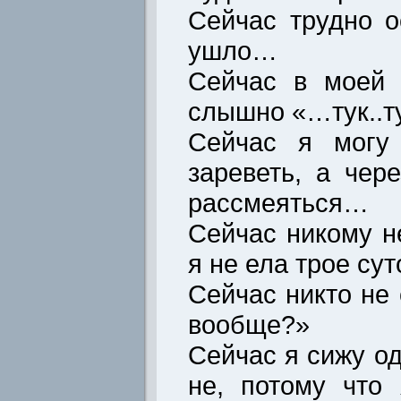
Сейчас трудно о
ушло…
Сейчас в моей 
слышно «…тук..
Сейчас я могу 
зареветь, а чер
рассмеяться…
Сейчас никому не
я не ела трое су
Сейчас никто не 
вообще?»
Сейчас я сижу о
не, потому что