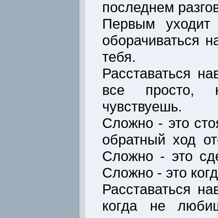
последнем разго
Первым уходит 
оборачиваться н
тебя.
Расставаться нав
все просто, 
чувствуешь.
Сложно - это сто
обратный ход от
Сложно - это сд
Сложно - это ког
Расставаться нав
когда не люби