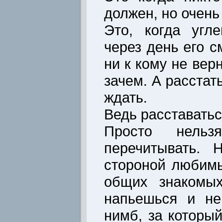
должен, но очень
Это, когда угл
через день его с
ни к кому не верн
зачем. А расстат
ждать.
Ведь расставатьс
Просто нельз
перечитывать. 
стороной любимы
общих знакомых
напьешься и не
нимб, за который