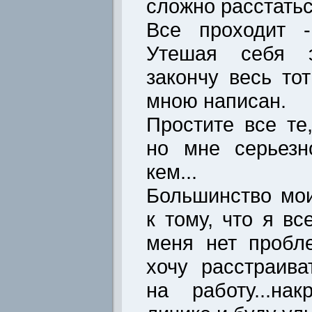
сложно расстатьс
Все проходит 
Утешая себя 
закончу весь то
мною написан.
Простите все те,
но мне серьезн
кем...
Большинство мо
к тому, что я вс
меня нет пробле
хочу расстраива
на работу...на