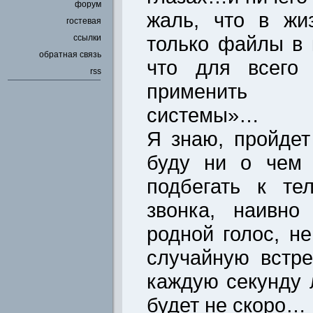
форум
жаль, что в жи
гостевая
только файлы в
ссылки
обратная связь
что для всего 
rss
применить «
системы»…
Я знаю, пройдет
буду ни о чем 
подбегать к те
звонка, наивно
родной голос, н
случайную встре
каждую секунду 
будет не скоро…