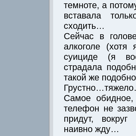
темноте, а потом
вставала тольк
сходить…
Сейчас в голов
алкоголе (хотя
суициде (я во
страдала подоб
такой же подобн
Грустно…тяже
Самое обидное,
телефон не зазв
придут, вокруг
наивно жду…