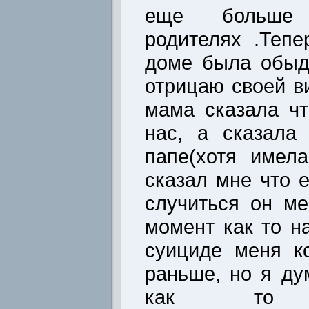
еще больше 
родителях .Теп
доме была обыд
отрицаю своей в
мама сказала чт
нас, а сказала
папе(хотя имел
сказал мне что 
случиться он мен
момент как то н
суициде меня к
раньше, но я ду
как то