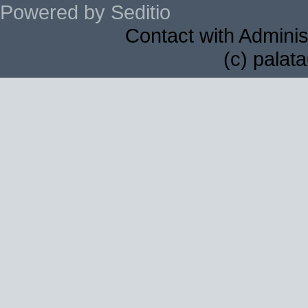
Powered by Seditio
Contact with Adminis
(c) palat