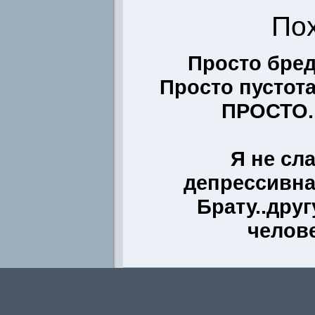
По
Просто бред.
Просто пустота.
ПРОСТО..
Я не сл
депрессивна
Брату..друг
челов