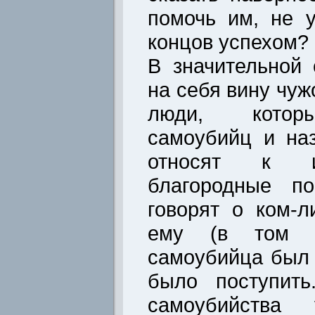
помочь им, не 
концов успехом?
В значительной
на себя вину чуж
люди, котор
самоубийц и на
относят к и
благородные п
говорят о ком-л
ему (в том п
самоубийца был 
было поступить
самоубийства 