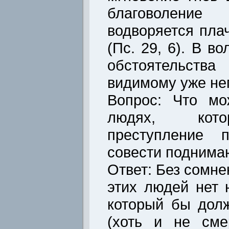
благоволени
водворяется плач
(Пс. 29, 6). В в
обстоятельства
видимому уже не
Вопрос: Что мо
людях, кото
преступление 
совести поднимаю
Ответ: Без сомне
этих людей нет 
который бы дол
(хоть и не сме