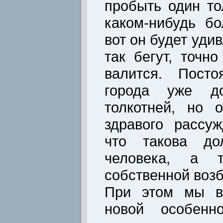
пробыть один то
каком-нибудь б
вот он будет уди
так бегут, точн
валится. Пост
города уже до
толкотней, но 
здравого рассу
что такова до
человека, а т
собственной воз
При этом мы в
новой особенн