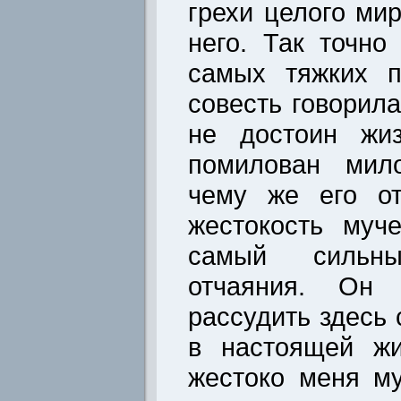
грехи целого мир
него. Так точн
самых тяжких п
совесть говорила
не достоин жи
помилован мил
чему же его от
жестокость муч
самый сильн
отчаяния. Он
рассудить здесь 
в настоящей жи
жестоко меня му