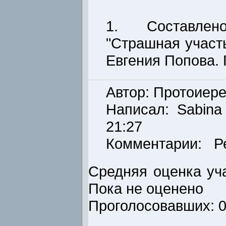
1. Составле
"Страшная участ
Евгения Попова. 
Автор: Протоиер
Написал:
Sabina
21:27
Комментарии: Р
Средняя оценка уча
Пока не оценено
Проголосовавших: 