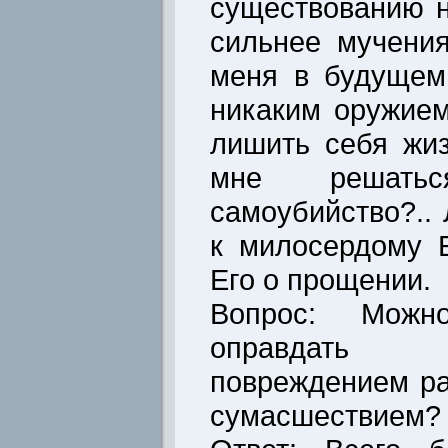
существованию н
сильнее мучения
меня в будущем
никаким оружием
лишить себя жиз
мне решать
самоубийство?..
к милосердому 
Его о прощении.
Вопрос: Можн
оправдать 
повреждением ра
сумасшествием?