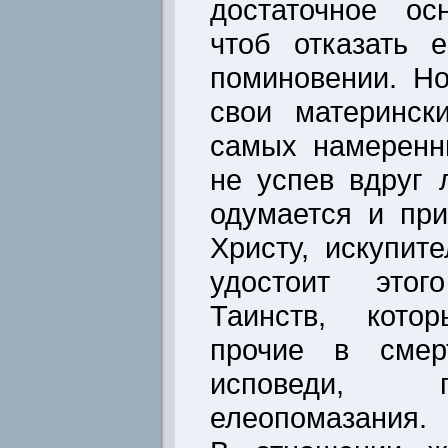
достаточное ос
чтоб отказать 
поминовении. Н
свои материнск
самых намеренн
не успев вдруг 
одумается и при
Христу, искупит
удостоит этог
Таинств, котор
прочие в смерт
исповеди, 
елеопомазания.