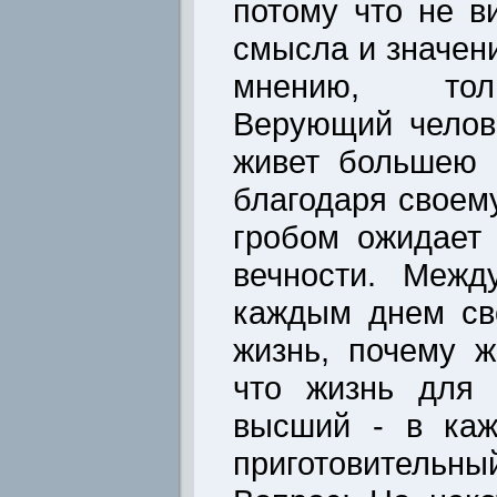
потому что не в
смысла и значени
мнению, толь
Верующий челов
живет большею 
благодаря своем
гробом ожидает
вечности. Межд
каждым днем св
жизнь, почему 
что жизнь для 
высший - в каж
приготовительный