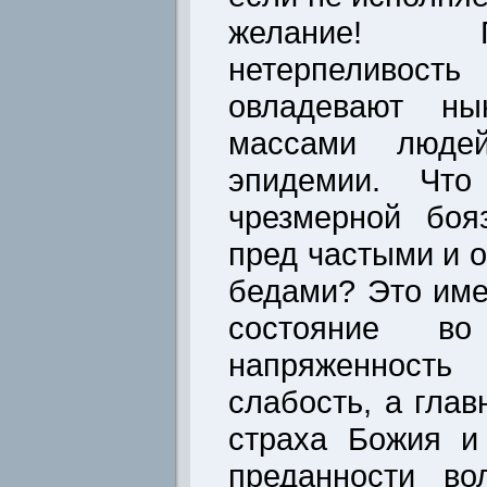
желание! 
нетерпеливо
овладевают н
массами людей
эпидемии. Чт
чрезмерной боя
пред частыми и 
бедами? Это име
состояние во
напряженность
слабость, а глав
страха Божия и
преданности во