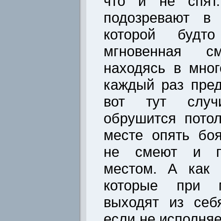
что и не спят.
подозревают в 
которой буд
мгновенная см
находясь в мно
каждый раз пред
вот тут случ
обрушится пото
месте опять боя
не смеют и п
местом. А как 
которые при 
выходят из себ
если не исполняе