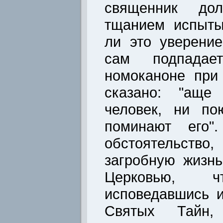
священник до
тщанием испыты
ли это уверени
сам подпадае
номоканоне при
сказано: "аще
человек, ни по
поминают его
обстоятельство
загробную жизн
Церковью,
исповедавшись 
Святых Тайн,