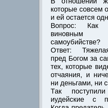
В отношении ж
которые совсем о
и ей остается одн
Вопрос: Как 
виновным 
самоубийстве?
Ответ: Тяжелая
пред Богом за с
тех, которые вид
отчаяния, и нич
ни деньгами, ни 
Так поступили
иудейские с п
Когда предатель