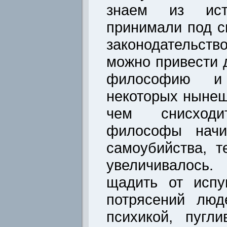
знаем из ист
принимали под с
законодательс
можно привести
философию и 
некоторых нынеш
чем снисходи
философы начи
самоубийства, 
увеличивалось
щадить от испу
потрясений люд
психикой, пугл