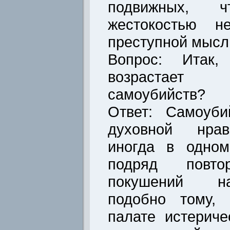
подвижных, ч
жестокостью н
преступной мысл
Вопрос: Итак
возрастает
самоубийств?
Ответ: Самоуби
духовной нрав
иногда в одно
подряд повтор
покушений на
подобно тому, 
палате истерич