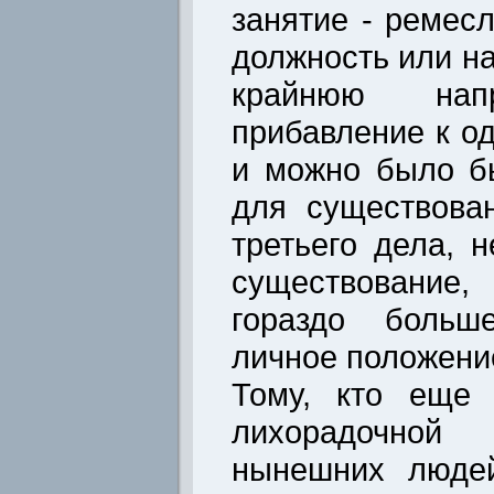
занятие - ремес
должность или на
крайнюю напр
прибавление к о
и можно было б
для существова
третьего дела, 
существование,
гораздо больш
личное положени
Тому, кто еще 
лихорадочной
нынешних людей