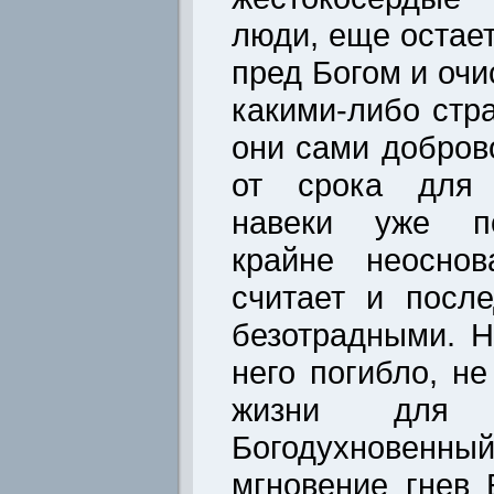
люди, еще остае
пред Богом и очи
какими-либо стр
они сами добров
от срока для 
навеки уже по
крайне неоснов
считает и посл
безотрадными. Н
него погибло, н
жизни для 
Богодухновенный
мгновение гнев 