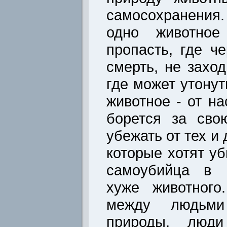
самосохранения.
одно животное
пропасть, где ч
смерть, не заход
где может утонут
животное - от на
борется за сво
убежать от тех и
которые хотят уб
самоубийца в 
хуже животного
между людьми
природы, люди