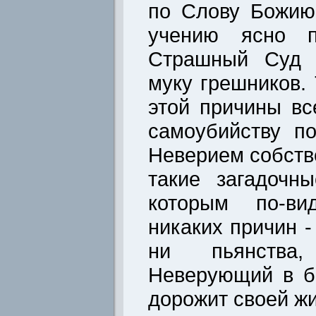
по Слову Божию
учению ясно п
Страшный Суд 
муку грешников.
этой причины вс
самоубийству п
Неверием собств
такие загадочн
которым по-в
никаких причин -
ни пьянства,
Неверующий в б
дорожит своей жи