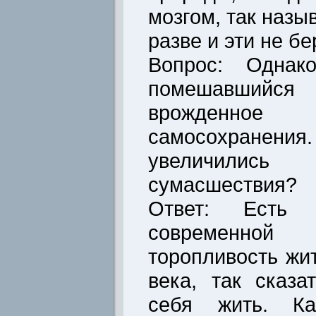
мозгом, так назы
разве и эти не б
Вопрос: Однако
помешавшийся р
врожденное
самосохране
увеличилис
сумасшествия?
Ответ: Есть
современной
торопливость жи
века, так сказа
себя жить. Ка