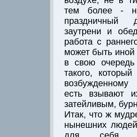
тем более - н
праздничный 
заутрени и обе
работа с раннег
может быть иной 
в свою очередь
такого, который
возбужденному 
есть взывают и
затейливым, бур
Итак, что ж мудр
нынешних людей
для себя п