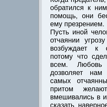
обратился к ним
помощь, они бе
ему презрением.
Пусть иной чел
отчаянии угроз
возбуждает к с
потому что сде
всем. Любовь 
дозволяет нам 
самых отчаянны
притом желаю
вмешивались в и
сказать наверно