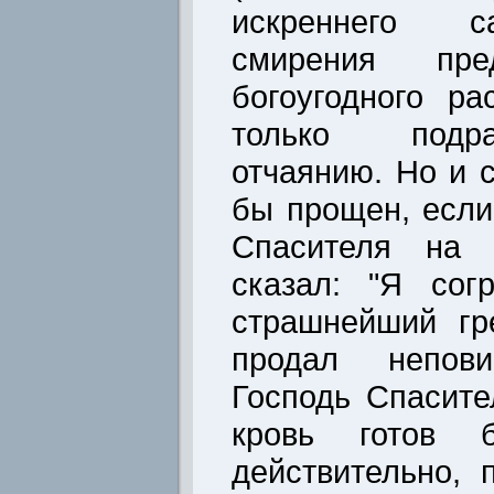
искреннего с
смирения пр
богоугодного р
только подр
отчаянию. Но и 
бы прощен, если
Спасителя на 
сказал: "Я сог
страшнейший гр
продал непов
Господь Спасит
кровь готов 
действительно, 