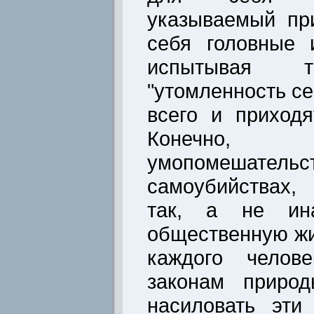
указываемый пр
себя головные 
испытывая т
"утомленность се
всего и приход
Конечно,
умопомешательст
самоубийствах,
так, а не ина
общественную жи
каждого челов
законам приро
насиловать эти