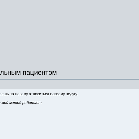
альным пациентом
аешь по-новому относиться к своему недугу.
то мой метод работает