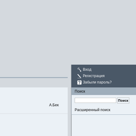
Вход
Регистрация
Забыли пароль?
Поиск
А.Бек
Расширенный поиск