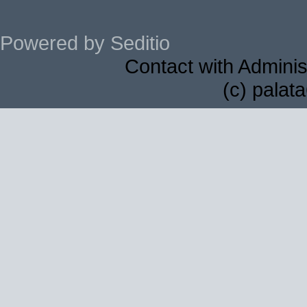
Powered by Seditio
Contact with Adminis
(c) palat