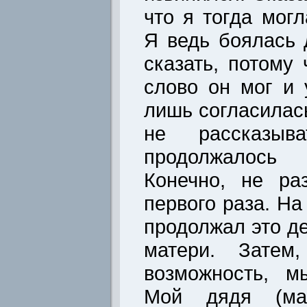
что я тогда могл
Я ведь боялась
сказать, потому
слово он мог и 
лишь согласилас
не рассказыва
продолжалось
Конечно, не ра
первого раза. На
продолжал это де
матери. Затем,
возможность, м
Мой дядя (ма