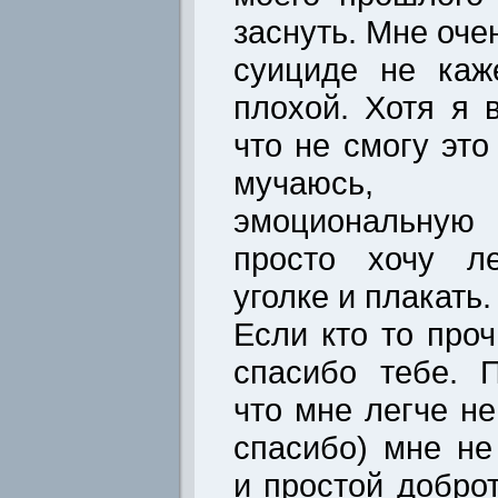
заснуть. Мне оче
суициде не каж
плохой. Хотя я 
что не смогу это
мучаюсь,
эмоциональную
просто хочу л
уголке и плакать.
Если кто то проч
спасибо тебе. 
что мне легче не
спасибо) мне не
и простой добро