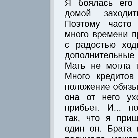
Я боялась его 
домой заходи
Поэтому часто 
много времени п
с радостью ход
дополнительные 
Мать не могла т
Много кредитов
положение обязы
она от него ух
прибьет. И... 
так, что я при
один он. Брата 