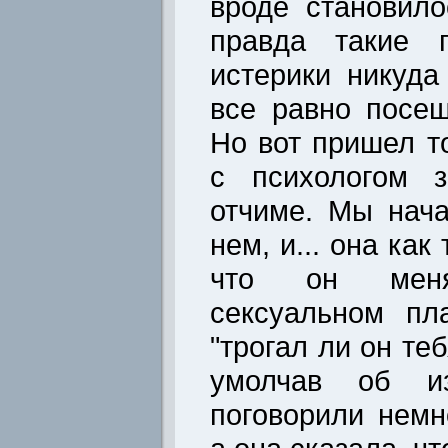
вроде становило
правда такие 
истерики никуда
все равно посещ
Но вот пришел т
с психологом з
отчиме. Мы нача
нем, и... она как
что он мен
сексуальном пл
"трогал ли он теб
умолчав об из
поговорили немн