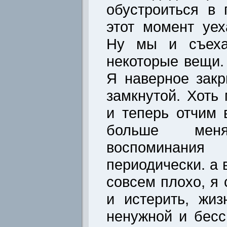
обустроиться в 
этот момент уех
Ну мы и съехал
некоторые вещи.
Я наверное закр
замкнутой. Хоть
и теперь отчим 
больше мен
воспоминания 
периодически. а 
совсем плохо, я 
и истерить, жиз
ненужной и бес