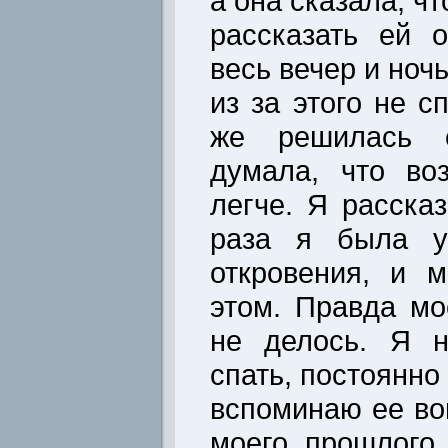
а она сказала, чт
рассказать ей 
весь вечер и ночь
из за этого не с
же решилась е
думала, что во
легче. Я расска
раза я была у
откровения, и 
этом. Правда мо
не делось. Я н
спать, постоянно
вспоминаю ее во
моего прошлого