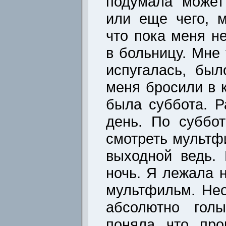
подумала может
или еще чего, 
что пока меня н
в больницу. Мне 
испугалась, бы
меня бросили в к
была суббота. 
день. По суббо
смотреть мультф
выходной ведь. 
ночь. Я лежала 
мультфильм. Не
абсолютно гол
поняла что про