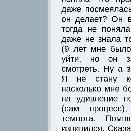
даже посмеялась
он делает? Он 
тогда не поняла
даже не знала то
(9 лет мне было
уйти, но он з
смотреть. Ну а з
Я не стану ко
насколько мне б
на удивление п
(сам процесс)
темнота. Помн
извинился. Сказа