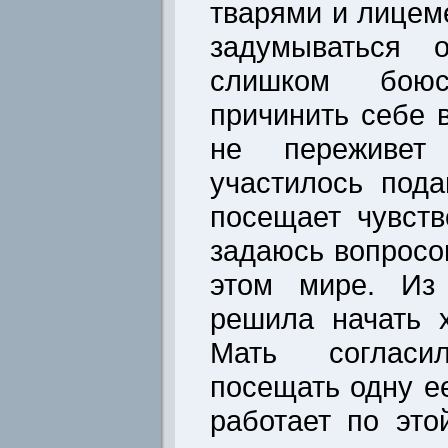
тварями и лицем
задумываться 
слишком бою
причинить себе 
не переживет
участилось пода
посещает чувств
задаюсь вопросо
этом мире. Из
решила начать х
Мать согласи
посещать одну е
работает по это