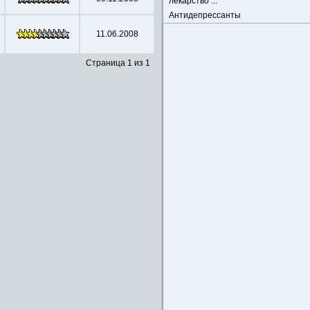
лекарство ...
Антидепрессанты
11.06.2008
Страница 1 из 1