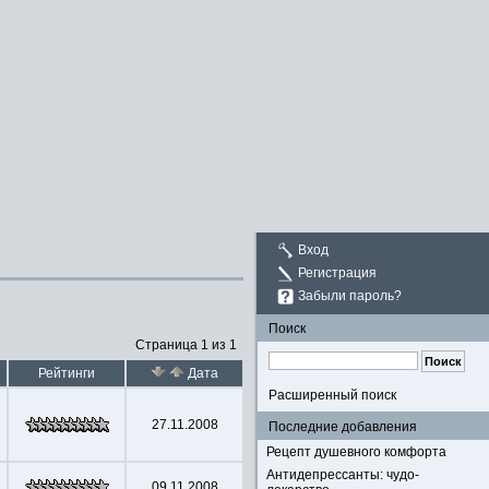
Вход
Регистрация
Забыли пароль?
Поиск
Страница 1 из 1
Рейтинги
Дата
Расширенный поиск
27.11.2008
Последние добавления
Рецепт душевного комфорта
Антидепрессанты: чудо-
09.11.2008