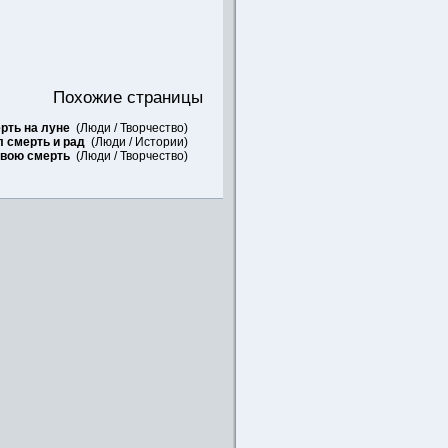
Похожие страницы
рть на луне
(
Люди
/
Творчество
)
 смерть и рад
(
Люди
/
Истории
)
свою смерть
(
Люди
/
Творчество
)