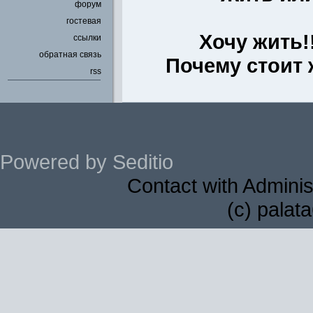
форум
гостевая
Хочу жить!!
ссылки
обратная связь
Почему стоит ж
rss
Powered by Seditio
Contact with Adminis
(c) palat