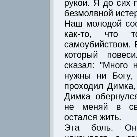
рукой. Я до сих
безмолвной истер
Наш молодой со
как-то, что т
самоубийством. 
который повес
сказал: "Много 
нужны ни Богу,
проходил Димка,
Димка обернулся
не меняй в св
остался жить.
Эта боль. Он