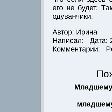
его не будет. Т
одуванчики.
Автор: Ирина
Написал: Дата: 2
Комментарии: Р
По
Младшему
младшему