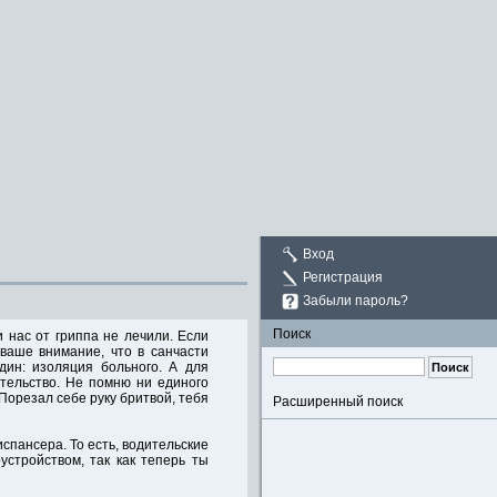
Вход
Регистрация
Забыли пароль?
Поиск
 нас от гриппа не лечили. Если
 ваше внимание, что в санчасти
дин: изоляция больного. А для
ительство. Не помню ни единого
 Порезал себе руку бритвой, тебя
Расширенный поиск
спансера. То есть, водительские
стройством, так как теперь ты