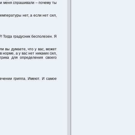
сли меня спрашивали – почему ты
емпературы нет, а если нет сил,
 Тогда градусник бесполезен. Я
ли вы думаете, что у вас, может
 норме, а у вас нет никаких сил,
трика для определения своего
ечении гриппа. Имеют. И самое