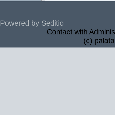
Powered by Seditio
Contact with Adminis
(c) palat