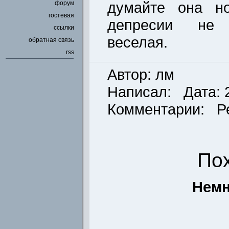
думайте она н
форум
гостевая
депресии не 
ссылки
веселая.
обратная связь
rss
Автор: лм
Написал: Дата: 2
Комментарии: Р
По
Немн